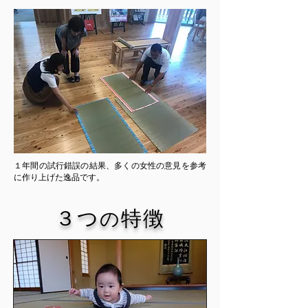
１年間の試行錯誤の結果、多くの女性の意見を参考
に作り上げた逸品です。
３つ
特徴
の