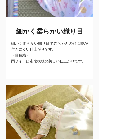
細かく柔らかい織り目
細かく柔らかい織り目で赤ちゃんの顔に跡が
付きにくい仕上がりです。
（目積織）
両サイドは市松模様の美しい仕上がりです。