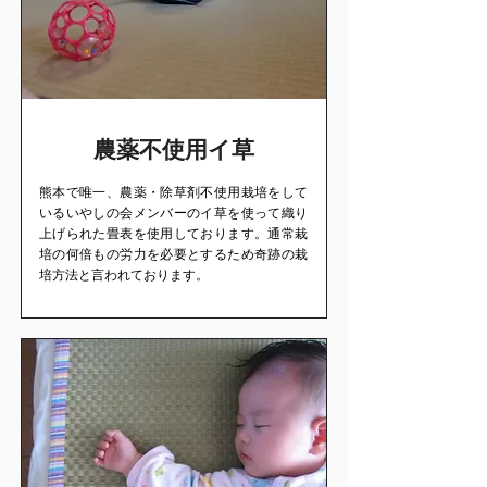
農薬不使用イ草
熊本で唯一、農薬・除草剤不使用栽培をして
いるいやしの会メンバーのイ草を使って織り
上げられた畳表を使用しております。通常栽
培の何倍もの労力を必要とするため奇跡の栽
培方法と言われております。