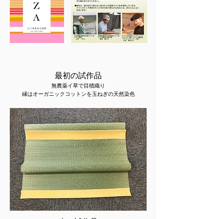
最初の試作品
無農薬イ草で目積織り
縁はオーガニックコットンを玉ねぎの天然染色