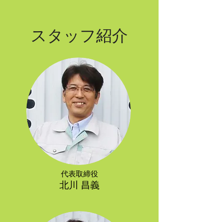
スタッフ紹介
代表取締役
北川 昌義