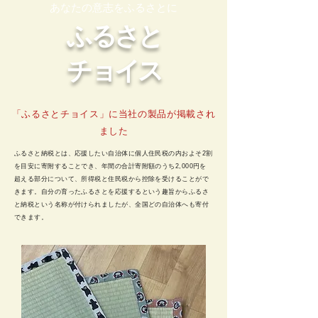
あなたの意志をふるさとに
ふるさと
​チョイス
「ふるさとチョイス」に当社の製品が掲載され
ました
ふるさと納税とは、応援したい自治体に個人住民税の内およそ2割
を目安に寄附することでき、年間の合計寄附額のうち2,000円を
超える部分について、所得税と住民税から控除を受けることがで
きます。自分の育ったふるさとを応援するという趣旨からふるさ
と納税という名称が付けられましたが、全国どの自治体へも寄付
できます。