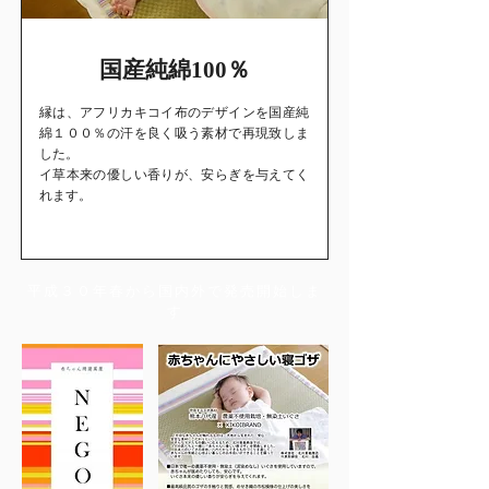
国産純綿100％
縁は、アフリカキコイ布のデザインを国産純
綿１００％の汗を良く吸う素材で再現致しま
した。
イ草本来の優しい香りが、安らぎを与えてく
れます。
平成３０年春から国内外で発売開始しま
す