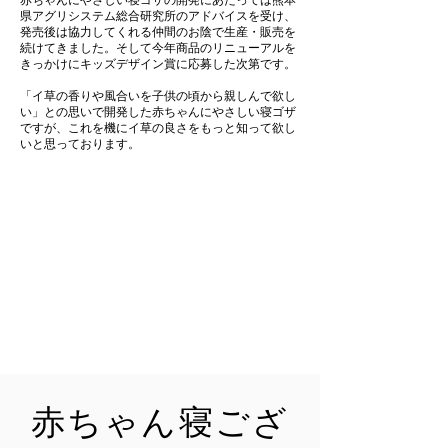
県アグリシステム総合研究所のアドバイスを受け、
発売後は協力してくれる仲間のお陰で生産・販売を
続けてきました。そして今年商品のリニューアルを
きっかけにキッズデザイン賞に応募した次第です。
「イ草の香りや風合いを子供の頃から親しんで欲し
い」との思いで開発した赤ちゃんにやさしい寝ゴザ
ですが、これを機にイ草の良さをもっと知って欲し
いと思っております。
赤ちゃん寝ござ